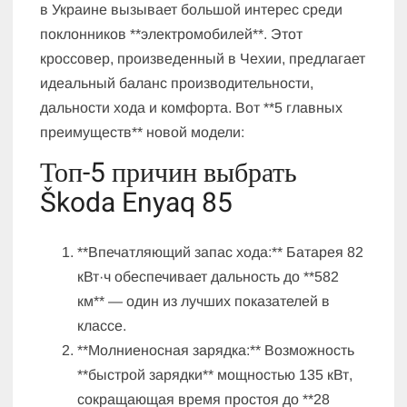
в Украине вызывает большой интерес среди
поклонников **электромобилей**. Этот
кроссовер, произведенный в Чехии, предлагает
идеальный баланс производительности,
дальности хода и комфорта. Вот **5 главных
преимуществ** новой модели:
Топ-5 причин выбрать
Škoda Enyaq 85
**Впечатляющий запас хода:** Батарея 82
кВт·ч обеспечивает дальность до **582
км** — один из лучших показателей в
классе.
**Молниеносная зарядка:** Возможность
**быстрой зарядки** мощностью 135 кВт,
сокращающая время простоя до **28