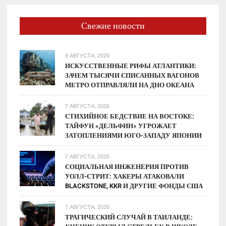
Свежие новости
9 АВГУСТА, 2026
ИСКУССТВЕННЫЕ РИФЫ АТЛАНТИКИ:
ЗАЧЕМ ТЫСЯЧИ СПИСАННЫХ ВАГОНОВ
МЕТРО ОТПРАВЛЯЛИ НА ДНО ОКЕАНА
7 АВГУСТА, 2026
СТИХИЙНОЕ БЕДСТВИЕ НА ВОСТОКЕ:
ТАЙФУН «ДЕЛЬФИН» УГРОЖАЕТ
ЗАТОПЛЕНИЯМИ ЮГО-ЗАПАДУ ЯПОНИИ
7 АВГУСТА, 2026
СОЦИАЛЬНАЯ ИНЖЕНЕРИЯ ПРОТИВ
УОЛЛ-СТРИТ: ХАКЕРЫ АТАКОВАЛИ
BLACKSTONE, KKR И ДРУГИЕ ФОНДЫ США
7 АВГУСТА, 2026
ТРАГИЧЕСКИЙ СЛУЧАЙ В ТАИЛАНДЕ: