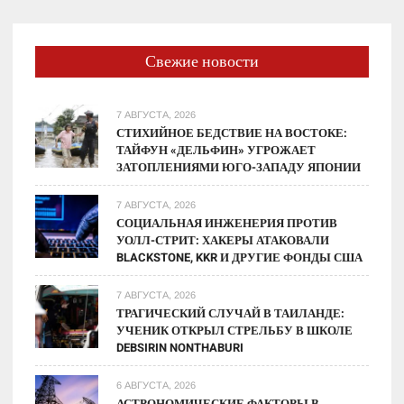
Свежие новости
7 АВГУСТА, 2026
СТИХИЙНОЕ БЕДСТВИЕ НА ВОСТОКЕ:
ТАЙФУН «ДЕЛЬФИН» УГРОЖАЕТ
ЗАТОПЛЕНИЯМИ ЮГО-ЗАПАДУ ЯПОНИИ
7 АВГУСТА, 2026
СОЦИАЛЬНАЯ ИНЖЕНЕРИЯ ПРОТИВ
УОЛЛ-СТРИТ: ХАКЕРЫ АТАКОВАЛИ
BLACKSTONE, KKR И ДРУГИЕ ФОНДЫ США
7 АВГУСТА, 2026
ТРАГИЧЕСКИЙ СЛУЧАЙ В ТАИЛАНДЕ:
УЧЕНИК ОТКРЫЛ СТРЕЛЬБУ В ШКОЛЕ
DEBSIRIN NONTHABURI
6 АВГУСТА, 2026
АСТРОНОМИЧЕСКИЕ ФАКТОРЫ В