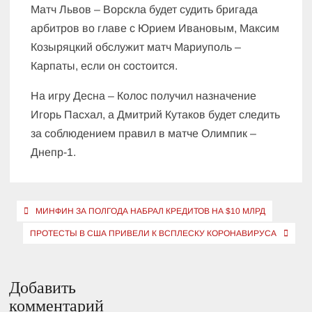
Матч Львов – Ворскла будет судить бригада
арбитров во главе с Юрием Ивановым, Максим
Козыряцкий обслужит матч Мариуполь –
Карпаты, если он состоится.
На игру Десна – Колос получил назначение
Игорь Пасхал, а Дмитрий Кутаков будет следить
за соблюдением правил в матче Олимпик –
Днепр-1.
Навигация
МИНФИН ЗА ПОЛГОДА НАБРАЛ КРЕДИТОВ НА $10 МЛРД
по
ПРОТЕСТЫ В США ПРИВЕЛИ К ВСПЛЕСКУ КОРОНАВИРУСА
записям
Добавить
комментарий