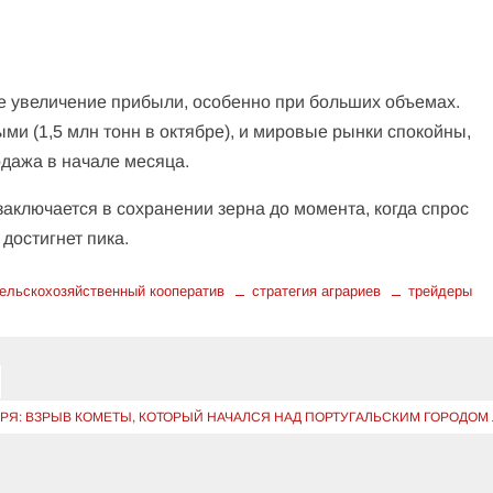
ое увеличение прибыли, особенно при больших объемах.
ми (1,5 млн тонн в октябре), и мировые рынки спокойны,
дажа в начале месяца.
заключается в сохранении зерна до момента, когда спрос
достигнет пика.
ельскохозяйственный кооператив
стратегия аграриев
трейдеры
ЯБРЯ: ВЗРЫВ КОМЕТЫ, КОТОРЫЙ НАЧАЛСЯ НАД ПОРТУГАЛЬСКИМ ГОРОДОМ