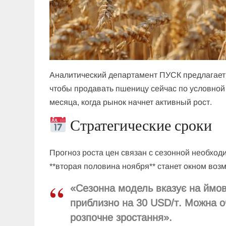
Аналитический департамент ПУСК предлагает 
чтобы продавать пшеницу сейчас по условной 
месяца, когда рынок начнет активный рост.
Стратегические сроки
Прогноз роста цен связан с сезонной необход
**вторая половина ноября** станет окном воз
«Сезонна модель вказує на ймов
приблизно на 30 USD/т. Можна о
розпочне зростання».