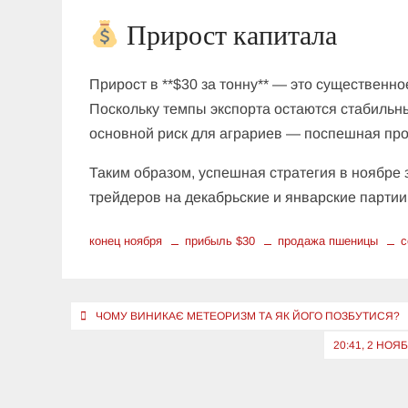
Прирост капитала
Прирост в **$30 за тонну** — это существенн
Поскольку темпы экспорта остаются стабильны
основной риск для аграриев — поспешная про
Таким образом, успешная стратегия в ноябре 
трейдеров на декабрьские и январские партии 
конец ноября
прибыль $30
продажа пшеницы
с
Навигация
ЧОМУ ВИНИКАЄ МЕТЕОРИЗМ ТА ЯК ЙОГО ПОЗБУТИСЯ?
по
20:41, 2 НО
записям