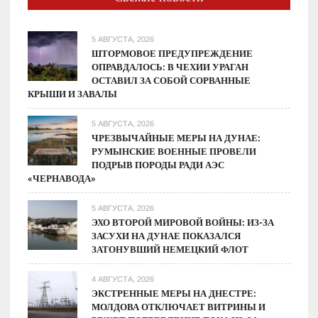
центральным
банкам
5 АВГУСТА, 2026
ШТОРМОВОЕ ПРЕДУПРЕЖДЕНИЕ
ОПРАВДАЛОСЬ: В ЧЕХИИ УРАГАН
ОСТАВИЛ ЗА СОБОЙ СОРВАННЫЕ
КРЫШИ И ЗАВАЛЫ
5 АВГУСТА, 2026
ЧРЕЗВЫЧАЙНЫЕ МЕРЫ НА ДУНАЕ:
РУМЫНСКИЕ ВОЕННЫЕ ПРОВЕЛИ
ПОДРЫВ ПОРОДЫ РАДИ АЭС
«ЧЕРНАВОДА»
5 АВГУСТА, 2026
ЭХО ВТОРОЙ МИРОВОЙ ВОЙНЫ: ИЗ-ЗА
ЗАСУХИ НА ДУНАЕ ПОКАЗАЛСЯ
ЗАТОНУВШИЙ НЕМЕЦКИЙ ФЛОТ
4 АВГУСТА, 2026
ЭКСТРЕННЫЕ МЕРЫ НА ДНЕСТРЕ:
МОЛДОВА ОТКЛЮЧАЕТ ВИТРИНЫ И