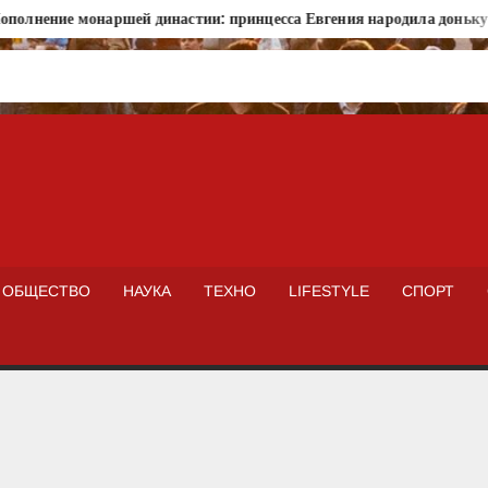
олнение монаршей династии: принцесса Евгения народила доньку в 
ISTOKNEWS
ОБЩЕСТВО
НАУКА
ТЕХНО
LIFESTYLE
СПОРТ