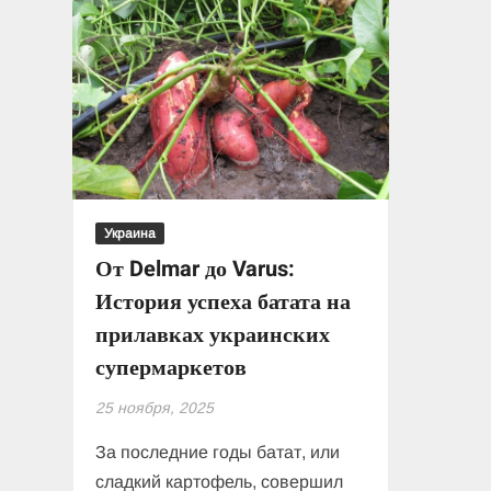
Украина
От Delmar до Varus:
История успеха батата на
прилавках украинских
супермаркетов
25 ноября, 2025
За последние годы батат, или
сладкий картофель, совершил