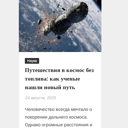
Наука
Путешествия в космос без
топлива: как ученые
нашли новый путь
24 августа, 2025
Человечество всегда мечтало о
покорении дальнего космоса.
Однако огромные расстояния и