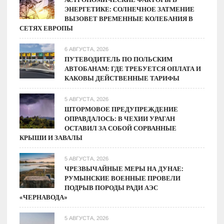
ЭНЕРГЕТИКЕ: СОЛНЕЧНОЕ ЗАТМЕНИЕ
Польшей
ВЫЗОВЕТ ВРЕМЕННЫЕ КОЛЕБАНИЯ В
СЕТЯХ ЕВРОПЫ
6 АВГУСТА, 2026
ПУТЕВОДИТЕЛЬ ПО ПОЛЬСКИМ
АВТОБАНАМ: ГДЕ ТРЕБУЕТСЯ ОПЛАТА И
КАКОВЫ ДЕЙСТВЕННЫЕ ТАРИФЫ
5 АВГУСТА, 2026
ШТОРМОВОЕ ПРЕДУПРЕЖДЕНИЕ
ОПРАВДАЛОСЬ: В ЧЕХИИ УРАГАН
ОСТАВИЛ ЗА СОБОЙ СОРВАННЫЕ
КРЫШИ И ЗАВАЛЫ
5 АВГУСТА, 2026
ЧРЕЗВЫЧАЙНЫЕ МЕРЫ НА ДУНАЕ:
РУМЫНСКИЕ ВОЕННЫЕ ПРОВЕЛИ
ПОДРЫВ ПОРОДЫ РАДИ АЭС
«ЧЕРНАВОДА»
5 АВГУСТА, 2026