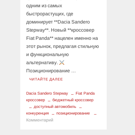
одним из самых
быстрорастущих, где
доминирует **Dacia Sandero
Stepway**. Новый **кроссовер
Fiat Panda** нацелен именно на
этот рынок, предлагая стильную
и функциональную
альтернативу.
Позиционирование …
ЧИТАЙТЕ ДАЛЕЕ
Dacia Sandero Stepway
Fiat Panda
кроссовер
бюджетный кроссовер
доступный автомобиль
конкуренция
позиционирование
к
Комментарий
Позиционирование:
Fiat