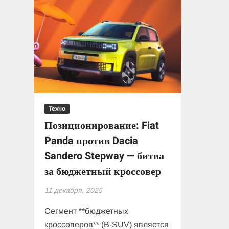
Техно
Позиционирование: Fiat
Panda против Dacia
Sandero Stepway — битва
за бюджетный кроссовер
11 декабря, 2025
Сегмент **бюджетных
кроссоверов** (B-SUV) является