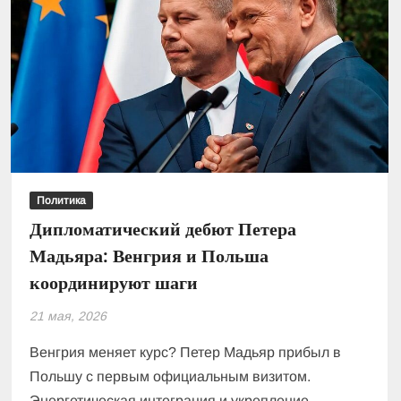
Политика
Дипломатический дебют Петера
Мадьяра: Венгрия и Польша
координируют шаги
21 мая, 2026
Венгрия меняет курс? Петер Мадьяр прибыл в
Польшу с первым официальным визитом.
Энергетическая интеграция и укрепление