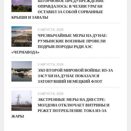
ШТОРМОВОЕ ПРЕДУПРЕЖДЕНИЕ
ОПРАВДАЛОСЬ: В ЧЕХИИ УРАГАН
ОСТАВИЛ ЗА СОБОЙ СОРВАННЫЕ
КРЫШИ И ЗАВАЛЫ
5 АВГУСТА, 2026
ЧРЕЗВЫЧАЙНЫЕ МЕРЫ НА ДУНАЕ:
РУМЫНСКИЕ ВОЕННЫЕ ПРОВЕЛИ
ПОДРЫВ ПОРОДЫ РАДИ АЭС
«ЧЕРНАВОДА»
5 АВГУСТА, 2026
ЭХО ВТОРОЙ МИРОВОЙ ВОЙНЫ: ИЗ-ЗА
ЗАСУХИ НА ДУНАЕ ПОКАЗАЛСЯ
ЗАТОНУВШИЙ НЕМЕЦКИЙ ФЛОТ
4 АВГУСТА, 2026
ЭКСТРЕННЫЕ МЕРЫ НА ДНЕСТРЕ:
МОЛДОВА ОТКЛЮЧАЕТ ВИТРИНЫ И
РЕЖЕТ ПОТРЕБЛЕНИЕ ТОКА ИЗ-ЗА
ЖАРЫ