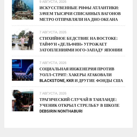
9 АВГУСТА, 2026
ИСКУССТВЕННЫЕ РИФЫ АТЛАНТИКИ:
ЗАЧЕМ ТЫСЯЧИ СПИСАННЫХ ВАГОНОВ
МЕТРО ОТПРАВЛЯЛИ НА ДНО ОКЕАНА
7 АВГУСТА, 2026
СТИХИЙНОЕ БЕДСТВИЕ НА ВОСТОКЕ:
ТАЙФУН «ДЕЛЬФИН» УГРОЖАЕТ
ЗАТОПЛЕНИЯМИ ЮГО-ЗАПАДУ ЯПОНИИ
7 АВГУСТА, 2026
СОЦИАЛЬНАЯ ИНЖЕНЕРИЯ ПРОТИВ
УОЛЛ-СТРИТ: ХАКЕРЫ АТАКОВАЛИ
BLACKSTONE, KKR И ДРУГИЕ ФОНДЫ США
7 АВГУСТА, 2026
ТРАГИЧЕСКИЙ СЛУЧАЙ В ТАИЛАНДЕ:
УЧЕНИК ОТКРЫЛ СТРЕЛЬБУ В ШКОЛЕ
DEBSIRIN NONTHABURI