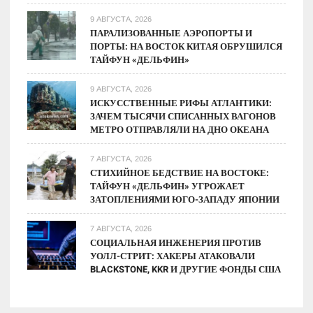
9 АВГУСТА, 2026
ПАРАЛИЗОВАННЫЕ АЭРОПОРТЫ И
ПОРТЫ: НА ВОСТОК КИТАЯ ОБРУШИЛСЯ
ТАЙФУН «ДЕЛЬФИН»
9 АВГУСТА, 2026
ИСКУССТВЕННЫЕ РИФЫ АТЛАНТИКИ:
ЗАЧЕМ ТЫСЯЧИ СПИСАННЫХ ВАГОНОВ
МЕТРО ОТПРАВЛЯЛИ НА ДНО ОКЕАНА
7 АВГУСТА, 2026
СТИХИЙНОЕ БЕДСТВИЕ НА ВОСТОКЕ:
ТАЙФУН «ДЕЛЬФИН» УГРОЖАЕТ
ЗАТОПЛЕНИЯМИ ЮГО-ЗАПАДУ ЯПОНИИ
7 АВГУСТА, 2026
СОЦИАЛЬНАЯ ИНЖЕНЕРИЯ ПРОТИВ
УОЛЛ-СТРИТ: ХАКЕРЫ АТАКОВАЛИ
BLACKSTONE, KKR И ДРУГИЕ ФОНДЫ США