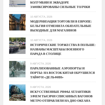
КОЛУМБИИ И ЭКВАДОРЕ
ЗАФИКСИРОВАНЫ СИЛЬНЫЕ ТОЛЧКИ
10 АВГУСТА, 2026
МОДЕРНИЗАЦИЯ ТОРГОВЛИ В ЕВРОПЕ:
БЕЛЬГИЯ ОТМЕНИЛА ОБЯЗАТЕЛЬНЫЕ
ВЫХОДНЫЕ ДЛЯ МАГАЗИНОВ
10 АВГУСТА, 2026
ИСТОРИЧЕСКИЕ ТОРЖЕСТВА В ПОЛЬШЕ:
НАЗВАНЫ МАСШТАБЫ ВОЕННОГО
ПАРАДА В СТОЛИЦЕ
9 АВГУСТА, 2026
ПАРАЛИЗОВАННЫЕ АЭРОПОРТЫ И
ПОРТЫ: НА ВОСТОК КИТАЯ ОБРУШИЛСЯ
ТАЙФУН «ДЕЛЬФИН»
9 АВГУСТА, 2026
ИСКУССТВЕННЫЕ РИФЫ АТЛАНТИКИ:
ЗАЧЕМ ТЫСЯЧИ СПИСАННЫХ ВАГОНОВ
МЕТРО ОТПРАВЛЯЛИ НА ДНО ОКЕАНА