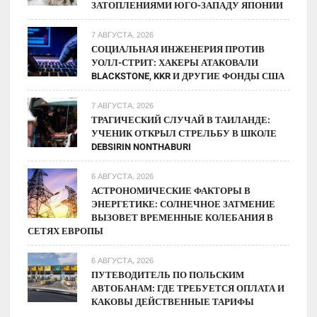
ЗАТОПЛЕНИЯМИ ЮГО-ЗАПАДУ ЯПОНИИ
7 АВГУСТА, 2026
СОЦИАЛЬНАЯ ИНЖЕНЕРИЯ ПРОТИВ
УОЛЛ-СТРИТ: ХАКЕРЫ АТАКОВАЛИ
BLACKSTONE, KKR И ДРУГИЕ ФОНДЫ США
7 АВГУСТА, 2026
ТРАГИЧЕСКИЙ СЛУЧАЙ В ТАИЛАНДЕ:
УЧЕНИК ОТКРЫЛ СТРЕЛЬБУ В ШКОЛЕ
DEBSIRIN NONTHABURI
6 АВГУСТА, 2026
АСТРОНОМИЧЕСКИЕ ФАКТОРЫ В
ЭНЕРГЕТИКЕ: СОЛНЕЧНОЕ ЗАТМЕНИЕ
ВЫЗОВЕТ ВРЕМЕННЫЕ КОЛЕБАНИЯ В
СЕТЯХ ЕВРОПЫ
6 АВГУСТА, 2026
ПУТЕВОДИТЕЛЬ ПО ПОЛЬСКИМ
АВТОБАНАМ: ГДЕ ТРЕБУЕТСЯ ОПЛАТА И
КАКОВЫ ДЕЙСТВЕННЫЕ ТАРИФЫ