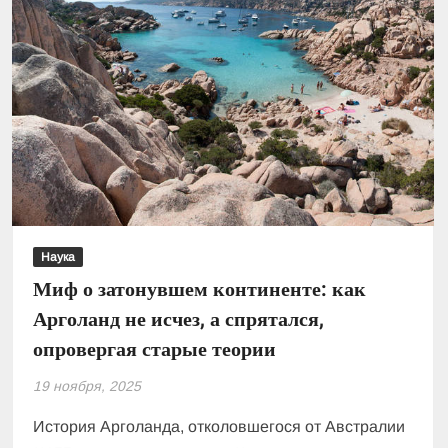
Наука
Миф о затонувшем континенте: как
Арголанд не исчез, а спрятался,
опровергая старые теории
19 ноября, 2025
История Арголанда, отколовшегося от Австралии