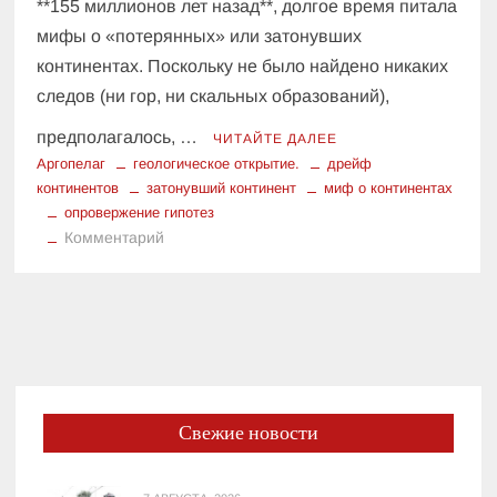
**155 миллионов лет назад**, долгое время питала
мифы о «потерянных» или затонувших
континентах. Поскольку не было найдено никаких
следов (ни гор, ни скальных образований),
предполагалось, …
ЧИТАЙТЕ ДАЛЕЕ
Аргопелаг
геологическое открытие.
дрейф
континентов
затонувший континент
миф о континентах
опровержение гипотез
к
Комментарий
Миф
о
затонувшем
континенте:
как
Арголанд
не
Свежие новости
исчез,
а
спрятался,