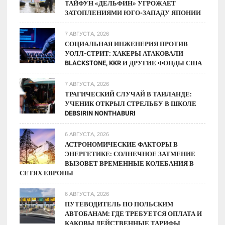
ТАЙФУН «ДЕЛЬФИН» УГРОЖАЕТ
ЗАТОПЛЕНИЯМИ ЮГО-ЗАПАДУ ЯПОНИИ
7 АВГУСТА, 2026
СОЦИАЛЬНАЯ ИНЖЕНЕРИЯ ПРОТИВ
УОЛЛ-СТРИТ: ХАКЕРЫ АТАКОВАЛИ
BLACKSTONE, KKR И ДРУГИЕ ФОНДЫ США
7 АВГУСТА, 2026
ТРАГИЧЕСКИЙ СЛУЧАЙ В ТАИЛАНДЕ:
УЧЕНИК ОТКРЫЛ СТРЕЛЬБУ В ШКОЛЕ
DEBSIRIN NONTHABURI
6 АВГУСТА, 2026
АСТРОНОМИЧЕСКИЕ ФАКТОРЫ В
ЭНЕРГЕТИКЕ: СОЛНЕЧНОЕ ЗАТМЕНИЕ
ВЫЗОВЕТ ВРЕМЕННЫЕ КОЛЕБАНИЯ В
СЕТЯХ ЕВРОПЫ
6 АВГУСТА, 2026
ПУТЕВОДИТЕЛЬ ПО ПОЛЬСКИМ
АВТОБАНАМ: ГДЕ ТРЕБУЕТСЯ ОПЛАТА И
КАКОВЫ ДЕЙСТВЕННЫЕ ТАРИФЫ