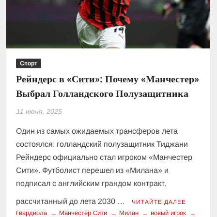
Спорт
Рейндерс в «Сити»: Почему «Манчестер»
Выбрал Голландского Полузащитника
11 июня, 2025
Один из самых ожидаемых трансферов лета
состоялся: голландский полузащитник Тиджани
Рейндерс официально стал игроком «Манчестер
Сити». Футболист перешел из «Милана» и
подписал с английским грандом контракт,
рассчитанный до лета 2030 …
ЧИТАЙТЕ ДАЛЕЕ
Гвардиола
Манчестер Сити
Милан
новый игрок