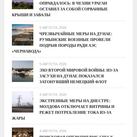
ОПРАВДАЛОСЬ: В ЧЕХИИ УРАГАН
ОСТАВИЛ ЗА СОБОЙ СОРВАННЫЕ
КРЫШИ И ЗАВАЛЫ
5 АВГУСТА, 2026
ЧРЕЗВЫЧАЙНЫЕ МЕРЫ НА ДУНАЕ:
РУМЫНСКИЕ ВОЕННЫЕ ПРОВЕЛИ
ПОДРЫВ ПОРОДЫ РАДИ АЭС
«ЧЕРНАВОДА»
5 АВГУСТА, 2026
ЭХО ВТОРОЙ МИРОВОЙ ВОЙНЫ: ИЗ-ЗА
ЗАСУХИ НА ДУНАЕ ПОКАЗАЛСЯ
ЗАТОНУВШИЙ НЕМЕЦКИЙ ФЛОТ
4 АВГУСТА, 2026
ЭКСТРЕННЫЕ МЕРЫ НА ДНЕСТРЕ:
МОЛДОВА ОТКЛЮЧАЕТ ВИТРИНЫ И
РЕЖЕТ ПОТРЕБЛЕНИЕ ТОКА ИЗ-ЗА
ЖАРЫ
4 АВГУСТА, 2026