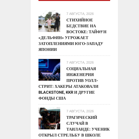
7 АВГУСТА, 2026
СТИХИЙНОЕ
БЕДСТВИЕ НА
ВОСТОКЕ: ТАЙФУН
«ДЕЛЬФИН» УГРОЖАЕТ
ЗАТОПЛЕНИЯМИ ЮГО-ЗАПАДУ
ЯПОНИИ
7 АВГУСТА, 2026
СОЦИАЛЬНАЯ
ИНЖЕНЕРИЯ
ПРОТИВ УОЛЛ-
СТРИТ: ХАКЕРЫ АТАКОВАЛИ
BLACKSTONE, KKR И ДРУГИЕ
ФОНДЫ США
7 АВГУСТА, 2026
ТРАГИЧЕСКИЙ
СЛУЧАЙ В
ТАИЛАНДЕ: УЧЕНИК
ОТКРЫЛ СТРЕЛЬБУ В ШКОЛЕ