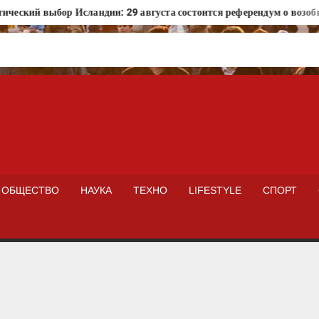
еский выбор Исландии: 29 августа состоится референдум о возобно
ISTOKNEWS
ОБЩЕСТВО
НАУКА
ТЕХНО
LIFESTYLE
СПОРТ