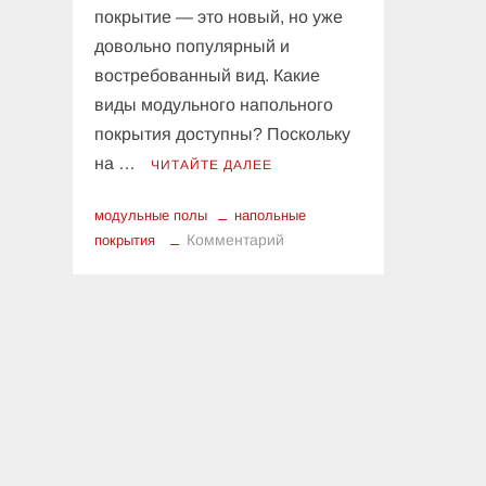
покрытие — это новый, но уже
довольно популярный и
востребованный вид. Какие
виды модульного напольного
покрытия доступны? Поскольку
на …
ЧИТАЙТЕ ДАЛЕЕ
модульные полы
напольные
к
Комментарий
покрытия
Модульное
напольное
покрытие:
виды
и
особенности