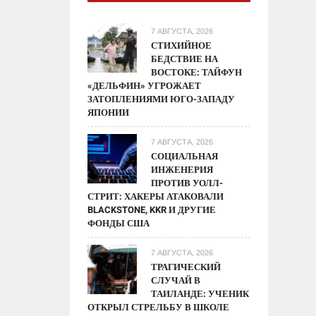
7 АВГУСТА, 2026
СТИХИЙНОЕ
БЕДСТВИЕ НА
ВОСТОКЕ: ТАЙФУН
«ДЕЛЬФИН» УГРОЖАЕТ
ЗАТОПЛЕНИЯМИ ЮГО-ЗАПАДУ
ЯПОНИИ
7 АВГУСТА, 2026
СОЦИАЛЬНАЯ
ИНЖЕНЕРИЯ
ПРОТИВ УОЛЛ-
СТРИТ: ХАКЕРЫ АТАКОВАЛИ
BLACKSTONE, KKR И ДРУГИЕ
ФОНДЫ США
7 АВГУСТА, 2026
ТРАГИЧЕСКИЙ
СЛУЧАЙ В
ТАИЛАНДЕ: УЧЕНИК
ОТКРЫЛ СТРЕЛЬБУ В ШКОЛЕ