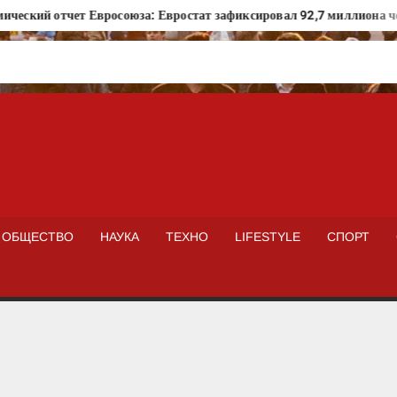
ский отчет Евросоюза: Евростат зафиксировал 92,7 миллиона чело
ISTOKNEWS
ОБЩЕСТВО
НАУКА
ТЕХНО
LIFESTYLE
СПОРТ