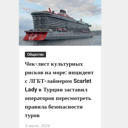
Общество
Чек-лист культурных
рисков на море: инцидент
с ЛГБТ-лайнером Scarlet
Lady в Турции заставил
операторов пересмотреть
правила безопасности
туров
5 июля, 2026