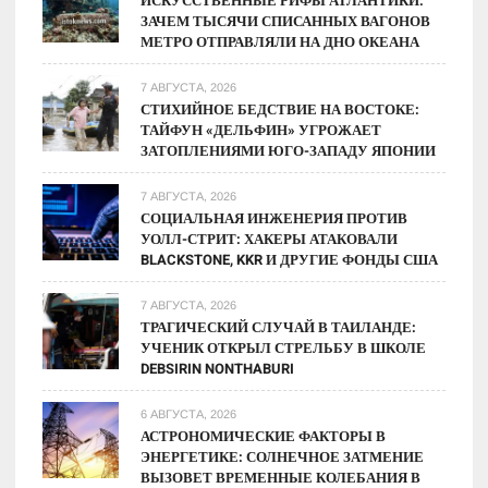
ИСКУССТВЕННЫЕ РИФЫ АТЛАНТИКИ:
ЗАЧЕМ ТЫСЯЧИ СПИСАННЫХ ВАГОНОВ
МЕТРО ОТПРАВЛЯЛИ НА ДНО ОКЕАНА
7 АВГУСТА, 2026
СТИХИЙНОЕ БЕДСТВИЕ НА ВОСТОКЕ:
ТАЙФУН «ДЕЛЬФИН» УГРОЖАЕТ
ЗАТОПЛЕНИЯМИ ЮГО-ЗАПАДУ ЯПОНИИ
7 АВГУСТА, 2026
СОЦИАЛЬНАЯ ИНЖЕНЕРИЯ ПРОТИВ
УОЛЛ-СТРИТ: ХАКЕРЫ АТАКОВАЛИ
BLACKSTONE, KKR И ДРУГИЕ ФОНДЫ США
7 АВГУСТА, 2026
ТРАГИЧЕСКИЙ СЛУЧАЙ В ТАИЛАНДЕ:
УЧЕНИК ОТКРЫЛ СТРЕЛЬБУ В ШКОЛЕ
DEBSIRIN NONTHABURI
6 АВГУСТА, 2026
АСТРОНОМИЧЕСКИЕ ФАКТОРЫ В
ЭНЕРГЕТИКЕ: СОЛНЕЧНОЕ ЗАТМЕНИЕ
ВЫЗОВЕТ ВРЕМЕННЫЕ КОЛЕБАНИЯ В