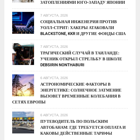
ЗАТОПЛЕНИЯМИ ЮГО-ЗАПАДУ ЯПОНИИ
7 АВГУСТА, 2026
СОЦИАЛЬНАЯ ИНЖЕНЕРИЯ ПРОТИВ
УОЛЛ-СТРИТ: ХАКЕРЫ АТАКОВАЛИ
BLACKSTONE, KKR И ДРУГИЕ ФОНДЫ США
7 АВГУСТА, 2026
ТРАГИЧЕСКИЙ СЛУЧАЙ В ТАИЛАНДЕ:
УЧЕНИК ОТКРЫЛ СТРЕЛЬБУ В ШКОЛЕ
DEBSIRIN NONTHABURI
6 АВГУСТА, 2026
АСТРОНОМИЧЕСКИЕ ФАКТОРЫ В
ЭНЕРГЕТИКЕ: СОЛНЕЧНОЕ ЗАТМЕНИЕ
ВЫЗОВЕТ ВРЕМЕННЫЕ КОЛЕБАНИЯ В
СЕТЯХ ЕВРОПЫ
6 АВГУСТА, 2026
ПУТЕВОДИТЕЛЬ ПО ПОЛЬСКИМ
АВТОБАНАМ: ГДЕ ТРЕБУЕТСЯ ОПЛАТА И
КАКОВЫ ДЕЙСТВЕННЫЕ ТАРИФЫ