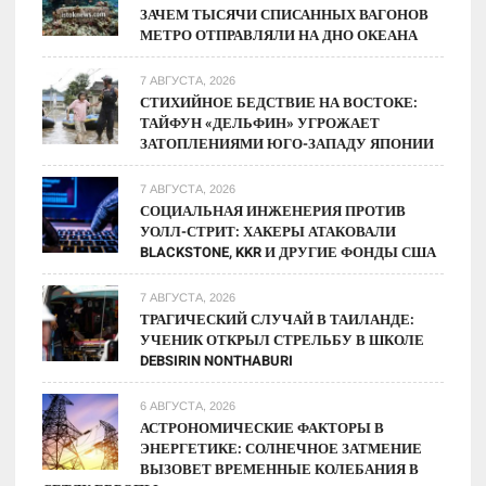
ЗАЧЕМ ТЫСЯЧИ СПИСАННЫХ ВАГОНОВ
Объект
МЕТРО ОТПРАВЛЯЛИ НА ДНО ОКЕАНА
7 АВГУСТА, 2026
СТИХИЙНОЕ БЕДСТВИЕ НА ВОСТОКЕ:
ТАЙФУН «ДЕЛЬФИН» УГРОЖАЕТ
ЗАТОПЛЕНИЯМИ ЮГО-ЗАПАДУ ЯПОНИИ
7 АВГУСТА, 2026
СОЦИАЛЬНАЯ ИНЖЕНЕРИЯ ПРОТИВ
УОЛЛ-СТРИТ: ХАКЕРЫ АТАКОВАЛИ
BLACKSTONE, KKR И ДРУГИЕ ФОНДЫ США
7 АВГУСТА, 2026
ТРАГИЧЕСКИЙ СЛУЧАЙ В ТАИЛАНДЕ:
УЧЕНИК ОТКРЫЛ СТРЕЛЬБУ В ШКОЛЕ
DEBSIRIN NONTHABURI
6 АВГУСТА, 2026
АСТРОНОМИЧЕСКИЕ ФАКТОРЫ В
ЭНЕРГЕТИКЕ: СОЛНЕЧНОЕ ЗАТМЕНИЕ
ВЫЗОВЕТ ВРЕМЕННЫЕ КОЛЕБАНИЯ В