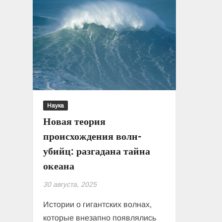
Наука
Новая теория
происхождения волн-
убийц: разгадана тайна
океана
30 августа, 2025
Истории о гигантских волнах,
которые внезапно появлялись