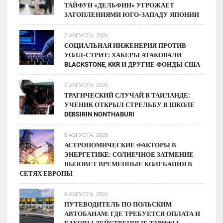
ТАЙФУН «ДЕЛЬФИН» УГРОЖАЕТ
ЗАТОПЛЕНИЯМИ ЮГО-ЗАПАДУ ЯПОНИИ
7 АВГУСТА, 2026
СОЦИАЛЬНАЯ ИНЖЕНЕРИЯ ПРОТИВ
УОЛЛ-СТРИТ: ХАКЕРЫ АТАКОВАЛИ
BLACKSTONE, KKR И ДРУГИЕ ФОНДЫ США
7 АВГУСТА, 2026
ТРАГИЧЕСКИЙ СЛУЧАЙ В ТАИЛАНДЕ:
УЧЕНИК ОТКРЫЛ СТРЕЛЬБУ В ШКОЛЕ
DEBSIRIN NONTHABURI
6 АВГУСТА, 2026
АСТРОНОМИЧЕСКИЕ ФАКТОРЫ В
ЭНЕРГЕТИКЕ: СОЛНЕЧНОЕ ЗАТМЕНИЕ
ВЫЗОВЕТ ВРЕМЕННЫЕ КОЛЕБАНИЯ В
СЕТЯХ ЕВРОПЫ
6 АВГУСТА, 2026
ПУТЕВОДИТЕЛЬ ПО ПОЛЬСКИМ
АВТОБАНАМ: ГДЕ ТРЕБУЕТСЯ ОПЛАТА И