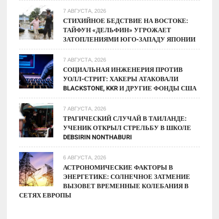
7 АВГУСТА, 2026
СТИХИЙНОЕ БЕДСТВИЕ НА ВОСТОКЕ:
ТАЙФУН «ДЕЛЬФИН» УГРОЖАЕТ
ЗАТОПЛЕНИЯМИ ЮГО-ЗАПАДУ ЯПОНИИ
7 АВГУСТА, 2026
СОЦИАЛЬНАЯ ИНЖЕНЕРИЯ ПРОТИВ
УОЛЛ-СТРИТ: ХАКЕРЫ АТАКОВАЛИ
BLACKSTONE, KKR И ДРУГИЕ ФОНДЫ США
7 АВГУСТА, 2026
ТРАГИЧЕСКИЙ СЛУЧАЙ В ТАИЛАНДЕ:
УЧЕНИК ОТКРЫЛ СТРЕЛЬБУ В ШКОЛЕ
DEBSIRIN NONTHABURI
6 АВГУСТА, 2026
АСТРОНОМИЧЕСКИЕ ФАКТОРЫ В
ЭНЕРГЕТИКЕ: СОЛНЕЧНОЕ ЗАТМЕНИЕ
ВЫЗОВЕТ ВРЕМЕННЫЕ КОЛЕБАНИЯ В
СЕТЯХ ЕВРОПЫ