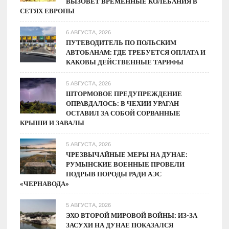
ВЫЗОВЕТ ВРЕМЕННЫЕ КОЛЕБАНИЯ В
СЕТЯХ ЕВРОПЫ
6 АВГУСТА, 2026
ПУТЕВОДИТЕЛЬ ПО ПОЛЬСКИМ
АВТОБАНАМ: ГДЕ ТРЕБУЕТСЯ ОПЛАТА И
КАКОВЫ ДЕЙСТВЕННЫЕ ТАРИФЫ
5 АВГУСТА, 2026
ШТОРМОВОЕ ПРЕДУПРЕЖДЕНИЕ
ОПРАВДАЛОСЬ: В ЧЕХИИ УРАГАН
ОСТАВИЛ ЗА СОБОЙ СОРВАННЫЕ
КРЫШИ И ЗАВАЛЫ
5 АВГУСТА, 2026
ЧРЕЗВЫЧАЙНЫЕ МЕРЫ НА ДУНАЕ:
РУМЫНСКИЕ ВОЕННЫЕ ПРОВЕЛИ
ПОДРЫВ ПОРОДЫ РАДИ АЭС
«ЧЕРНАВОДА»
5 АВГУСТА, 2026
ЭХО ВТОРОЙ МИРОВОЙ ВОЙНЫ: ИЗ-ЗА
ЗАСУХИ НА ДУНАЕ ПОКАЗАЛСЯ