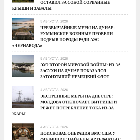
ОСТАВИЛ ЗА СОБОЙ СОРВАННЫЕ
КРЫШИ И ЗАВАЛЫ
5 АВГУСТА, 2026
ЧРЕЗВЫЧАЙНЫЕ МЕРЫ НА ДУНАЕ:
РУМЫНСКИЕ ВОЕННЫЕ ПРОВЕЛИ
ПОДРЫВ ПОРОДЫ РАДИ АЭС
«ЧЕРНАВОДА»
5 АВГУСТА, 2026
ЭХО ВТОРОЙ МИРОВОЙ ВОЙНЫ: ИЗ-ЗА
ЗАСУХИ НА ДУНАЕ ПОКАЗАЛСЯ
ЗАТОНУВШИЙ НЕМЕЦКИЙ ФЛОТ
4 АВГУСТА, 2026
ЭКСТРЕННЫЕ МЕРЫ НА ДНЕСТРЕ:
МОЛДОВА ОТКЛЮЧАЕТ ВИТРИНЫ И
РЕЖЕТ ПОТРЕБЛЕНИЕ ТОКА ИЗ-ЗА
ЖАРЫ
4 АВГУСТА, 2026
ПОИСКОВАЯ ОПЕРАЦИЯ ВМС США У
ФИЛИППИН: НАЙДЕНЫ АРТЕФАКТЫ С