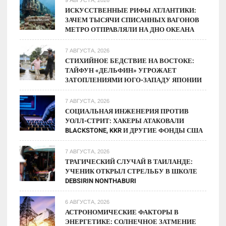
9 АВГУСТА, 2026
ИСКУССТВЕННЫЕ РИФЫ АТЛАНТИКИ:
ЗАЧЕМ ТЫСЯЧИ СПИСАННЫХ ВАГОНОВ
МЕТРО ОТПРАВЛЯЛИ НА ДНО ОКЕАНА
7 АВГУСТА, 2026
СТИХИЙНОЕ БЕДСТВИЕ НА ВОСТОКЕ:
ТАЙФУН «ДЕЛЬФИН» УГРОЖАЕТ
ЗАТОПЛЕНИЯМИ ЮГО-ЗАПАДУ ЯПОНИИ
7 АВГУСТА, 2026
СОЦИАЛЬНАЯ ИНЖЕНЕРИЯ ПРОТИВ
УОЛЛ-СТРИТ: ХАКЕРЫ АТАКОВАЛИ
BLACKSTONE, KKR И ДРУГИЕ ФОНДЫ США
7 АВГУСТА, 2026
ТРАГИЧЕСКИЙ СЛУЧАЙ В ТАИЛАНДЕ:
УЧЕНИК ОТКРЫЛ СТРЕЛЬБУ В ШКОЛЕ
DEBSIRIN NONTHABURI
6 АВГУСТА, 2026
АСТРОНОМИЧЕСКИЕ ФАКТОРЫ В
ЭНЕРГЕТИКЕ: СОЛНЕЧНОЕ ЗАТМЕНИЕ