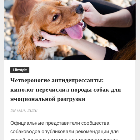
Lifestyle
Четвероногие антидепрессанты:
кинолог перечислил породы собак для
эмоциональной разгрузки
29 мая, 2026
Официальные представители сообщества
собаководов опубликовали рекомендации для
людей, ищущих питомца для терапевтических