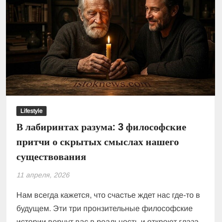
Lifestyle
В лабиринтах разума: 3 философские
притчи о скрытых смыслах нашего
существования
11 апреля, 2026
Нам всегда кажется, что счастье ждет нас где-то в
будущем. Эти три пронзительные философские
истории вернут вас в реальность и откроют глаза