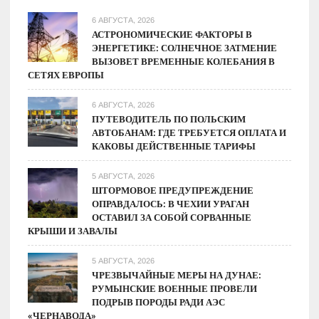
молнии
6 АВГУСТА, 2026
АСТРОНОМИЧЕСКИЕ ФАКТОРЫ В
ЭНЕРГЕТИКЕ: СОЛНЕЧНОЕ ЗАТМЕНИЕ
ВЫЗОВЕТ ВРЕМЕННЫЕ КОЛЕБАНИЯ В
СЕТЯХ ЕВРОПЫ
6 АВГУСТА, 2026
ПУТЕВОДИТЕЛЬ ПО ПОЛЬСКИМ
АВТОБАНАМ: ГДЕ ТРЕБУЕТСЯ ОПЛАТА И
КАКОВЫ ДЕЙСТВЕННЫЕ ТАРИФЫ
5 АВГУСТА, 2026
ШТОРМОВОЕ ПРЕДУПРЕЖДЕНИЕ
ОПРАВДАЛОСЬ: В ЧЕХИИ УРАГАН
ОСТАВИЛ ЗА СОБОЙ СОРВАННЫЕ
КРЫШИ И ЗАВАЛЫ
5 АВГУСТА, 2026
ЧРЕЗВЫЧАЙНЫЕ МЕРЫ НА ДУНАЕ:
РУМЫНСКИЕ ВОЕННЫЕ ПРОВЕЛИ
ПОДРЫВ ПОРОДЫ РАДИ АЭС
«ЧЕРНАВОДА»