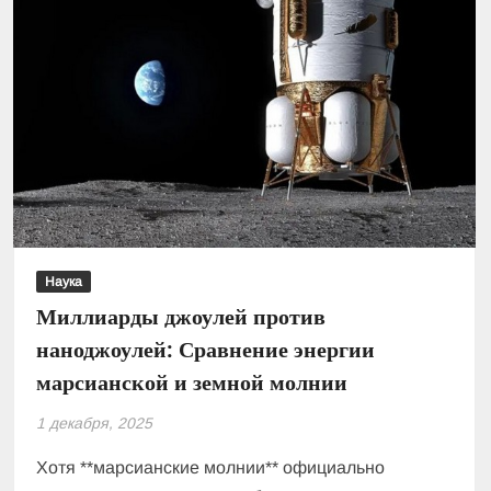
Наука
Миллиарды джоулей против
наноджоулей: Сравнение энергии
марсианской и земной молнии
1 декабря, 2025
Хотя **марсианские молнии** официально