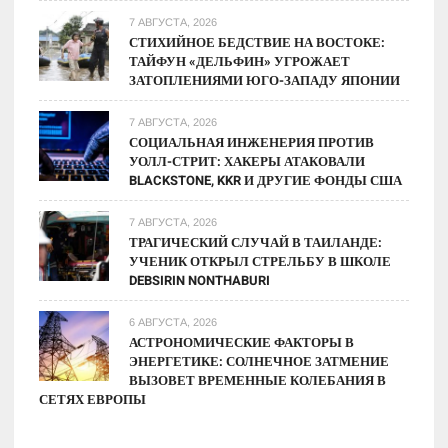
7 АВГУСТА, 2026
СТИХИЙНОЕ БЕДСТВИЕ НА ВОСТОКЕ:
ТАЙФУН «ДЕЛЬФИН» УГРОЖАЕТ
ЗАТОПЛЕНИЯМИ ЮГО-ЗАПАДУ ЯПОНИИ
7 АВГУСТА, 2026
СОЦИАЛЬНАЯ ИНЖЕНЕРИЯ ПРОТИВ
УОЛЛ-СТРИТ: ХАКЕРЫ АТАКОВАЛИ
BLACKSTONE, KKR И ДРУГИЕ ФОНДЫ США
7 АВГУСТА, 2026
ТРАГИЧЕСКИЙ СЛУЧАЙ В ТАИЛАНДЕ:
УЧЕНИК ОТКРЫЛ СТРЕЛЬБУ В ШКОЛЕ
DEBSIRIN NONTHABURI
6 АВГУСТА, 2026
АСТРОНОМИЧЕСКИЕ ФАКТОРЫ В
ЭНЕРГЕТИКЕ: СОЛНЕЧНОЕ ЗАТМЕНИЕ
ВЫЗОВЕТ ВРЕМЕННЫЕ КОЛЕБАНИЯ В
СЕТЯХ ЕВРОПЫ