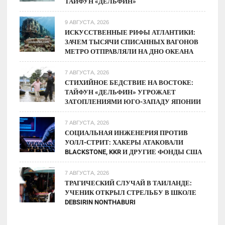
ТАЙФУН «ДЕЛЬФИН»
9 АВГУСТА, 2026
ИСКУССТВЕННЫЕ РИФЫ АТЛАНТИКИ:
ЗАЧЕМ ТЫСЯЧИ СПИСАННЫХ ВАГОНОВ
МЕТРО ОТПРАВЛЯЛИ НА ДНО ОКЕАНА
7 АВГУСТА, 2026
СТИХИЙНОЕ БЕДСТВИЕ НА ВОСТОКЕ:
ТАЙФУН «ДЕЛЬФИН» УГРОЖАЕТ
ЗАТОПЛЕНИЯМИ ЮГО-ЗАПАДУ ЯПОНИИ
7 АВГУСТА, 2026
СОЦИАЛЬНАЯ ИНЖЕНЕРИЯ ПРОТИВ
УОЛЛ-СТРИТ: ХАКЕРЫ АТАКОВАЛИ
BLACKSTONE, KKR И ДРУГИЕ ФОНДЫ США
7 АВГУСТА, 2026
ТРАГИЧЕСКИЙ СЛУЧАЙ В ТАИЛАНДЕ:
УЧЕНИК ОТКРЫЛ СТРЕЛЬБУ В ШКОЛЕ
DEBSIRIN NONTHABURI