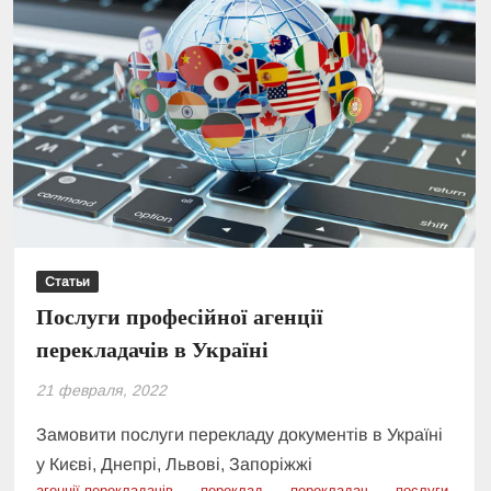
Статьи
Послуги професійної агенції
перекладачів в Україні
21 февраля, 2022
Замовити послуги перекладу документів в Україні
у Києві, Днепрі, Львові, Запоріжжі
агенції перекладачів
переклад
перекладач
послуги