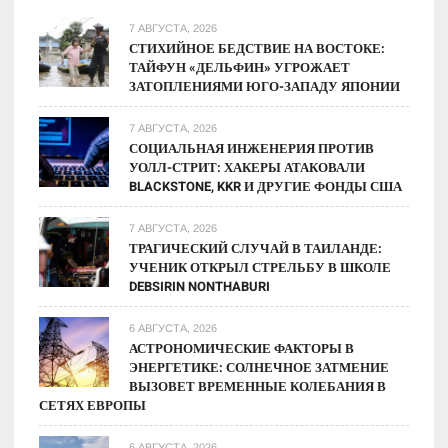
7 АВГУСТА, 2026
СТИХИЙНОЕ БЕДСТВИЕ НА ВОСТОКЕ:
ТАЙФУН «ДЕЛЬФИН» УГРОЖАЕТ
ЗАТОПЛЕНИЯМИ ЮГО-ЗАПАДУ ЯПОНИИ
7 АВГУСТА, 2026
СОЦИАЛЬНАЯ ИНЖЕНЕРИЯ ПРОТИВ
УОЛЛ-СТРИТ: ХАКЕРЫ АТАКОВАЛИ
BLACKSTONE, KKR И ДРУГИЕ ФОНДЫ США
7 АВГУСТА, 2026
ТРАГИЧЕСКИЙ СЛУЧАЙ В ТАИЛАНДЕ:
УЧЕНИК ОТКРЫЛ СТРЕЛЬБУ В ШКОЛЕ
DEBSIRIN NONTHABURI
6 АВГУСТА, 2026
АСТРОНОМИЧЕСКИЕ ФАКТОРЫ В
ЭНЕРГЕТИКЕ: СОЛНЕЧНОЕ ЗАТМЕНИЕ
ВЫЗОВЕТ ВРЕМЕННЫЕ КОЛЕБАНИЯ В
СЕТЯХ ЕВРОПЫ
6 АВГУСТА, 2026