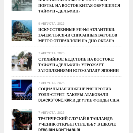
ПОРТЫ: НА ВОСТОК КИТАЯ ОБРУШИЛСЯ
ТАЙФУН «ДЕЛЬФИН»
9 АВГУСТА, 2026
ИСКУССТВЕННЫЕ РИФЫ АТЛАНТИКИ:
ЗАЧЕМ ТЫСЯЧИ СПИСАННЫХ ВАГОНОВ
МЕТРО ОТПРАВЛЯЛИ НА ДНО ОКЕАНА
7 АВГУСТА, 2026
СТИХИЙНОЕ БЕДСТВИЕ НА ВОСТОКЕ:
ТАЙФУН «ДЕЛЬФИН» УГРОЖАЕТ
ЗАТОПЛЕНИЯМИ ЮГО-ЗАПАДУ ЯПОНИИ
7 АВГУСТА, 2026
СОЦИАЛЬНАЯ ИНЖЕНЕРИЯ ПРОТИВ
УОЛЛ-СТРИТ: ХАКЕРЫ АТАКОВАЛИ
BLACKSTONE, KKR И ДРУГИЕ ФОНДЫ США
7 АВГУСТА, 2026
ТРАГИЧЕСКИЙ СЛУЧАЙ В ТАИЛАНДЕ:
УЧЕНИК ОТКРЫЛ СТРЕЛЬБУ В ШКОЛЕ
DEBSIRIN NONTHABURI