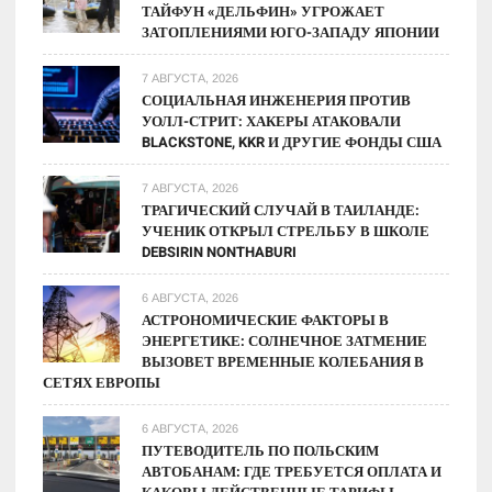
ТАЙФУН «ДЕЛЬФИН» УГРОЖАЕТ
ЗАТОПЛЕНИЯМИ ЮГО-ЗАПАДУ ЯПОНИИ
7 АВГУСТА, 2026
СОЦИАЛЬНАЯ ИНЖЕНЕРИЯ ПРОТИВ
УОЛЛ-СТРИТ: ХАКЕРЫ АТАКОВАЛИ
BLACKSTONE, KKR И ДРУГИЕ ФОНДЫ США
7 АВГУСТА, 2026
ТРАГИЧЕСКИЙ СЛУЧАЙ В ТАИЛАНДЕ:
УЧЕНИК ОТКРЫЛ СТРЕЛЬБУ В ШКОЛЕ
DEBSIRIN NONTHABURI
6 АВГУСТА, 2026
АСТРОНОМИЧЕСКИЕ ФАКТОРЫ В
ЭНЕРГЕТИКЕ: СОЛНЕЧНОЕ ЗАТМЕНИЕ
ВЫЗОВЕТ ВРЕМЕННЫЕ КОЛЕБАНИЯ В
СЕТЯХ ЕВРОПЫ
6 АВГУСТА, 2026
ПУТЕВОДИТЕЛЬ ПО ПОЛЬСКИМ
АВТОБАНАМ: ГДЕ ТРЕБУЕТСЯ ОПЛАТА И