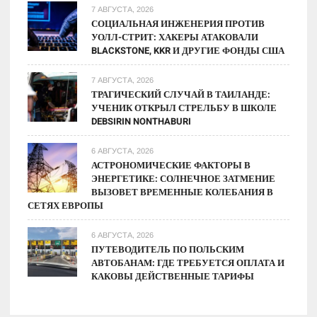
7 АВГУСТА, 2026
СОЦИАЛЬНАЯ ИНЖЕНЕРИЯ ПРОТИВ
УОЛЛ-СТРИТ: ХАКЕРЫ АТАКОВАЛИ
BLACKSTONE, KKR И ДРУГИЕ ФОНДЫ США
7 АВГУСТА, 2026
ТРАГИЧЕСКИЙ СЛУЧАЙ В ТАИЛАНДЕ:
УЧЕНИК ОТКРЫЛ СТРЕЛЬБУ В ШКОЛЕ
DEBSIRIN NONTHABURI
6 АВГУСТА, 2026
АСТРОНОМИЧЕСКИЕ ФАКТОРЫ В
ЭНЕРГЕТИКЕ: СОЛНЕЧНОЕ ЗАТМЕНИЕ
ВЫЗОВЕТ ВРЕМЕННЫЕ КОЛЕБАНИЯ В
СЕТЯХ ЕВРОПЫ
6 АВГУСТА, 2026
ПУТЕВОДИТЕЛЬ ПО ПОЛЬСКИМ
АВТОБАНАМ: ГДЕ ТРЕБУЕТСЯ ОПЛАТА И
КАКОВЫ ДЕЙСТВЕННЫЕ ТАРИФЫ