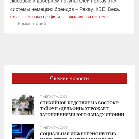
любовью и доверием покупателей пользуются
системы немецких брендов – Рехау, КБЕ, Века.
окна
оконные профили
профильная система
к
Комментарий
Сравнение
профильных
систем
Рехау,
Proplex
и
Veka
Свежие новости
7 АВГУСТА, 2026
СТИХИЙНОЕ БЕДСТВИЕ НА ВОСТОКЕ:
ТАЙФУН «ДЕЛЬФИН» УГРОЖАЕТ
ЗАТОПЛЕНИЯМИ ЮГО-ЗАПАДУ ЯПОНИИ
7 АВГУСТА, 2026
СОЦИАЛЬНАЯ ИНЖЕНЕРИЯ ПРОТИВ