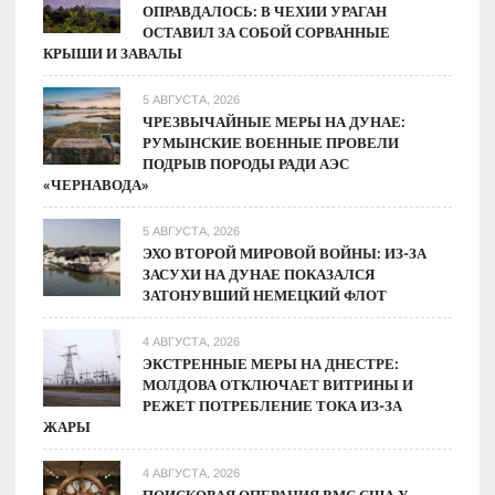
ОПРАВДАЛОСЬ: В ЧЕХИИ УРАГАН
ОСТАВИЛ ЗА СОБОЙ СОРВАННЫЕ
КРЫШИ И ЗАВАЛЫ
5 АВГУСТА, 2026
ЧРЕЗВЫЧАЙНЫЕ МЕРЫ НА ДУНАЕ:
РУМЫНСКИЕ ВОЕННЫЕ ПРОВЕЛИ
ПОДРЫВ ПОРОДЫ РАДИ АЭС
«ЧЕРНАВОДА»
5 АВГУСТА, 2026
ЭХО ВТОРОЙ МИРОВОЙ ВОЙНЫ: ИЗ-ЗА
ЗАСУХИ НА ДУНАЕ ПОКАЗАЛСЯ
ЗАТОНУВШИЙ НЕМЕЦКИЙ ФЛОТ
4 АВГУСТА, 2026
ЭКСТРЕННЫЕ МЕРЫ НА ДНЕСТРЕ:
МОЛДОВА ОТКЛЮЧАЕТ ВИТРИНЫ И
РЕЖЕТ ПОТРЕБЛЕНИЕ ТОКА ИЗ-ЗА
ЖАРЫ
4 АВГУСТА, 2026