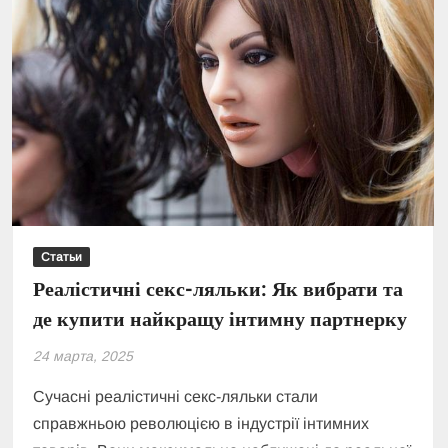
Статьи
Реалістичні секс-ляльки: Як вибрати та
де купити найкращу інтимну партнерку
24 марта, 2025
Сучасні реалістичні секс-ляльки стали
справжньою революцією в індустрії інтимних