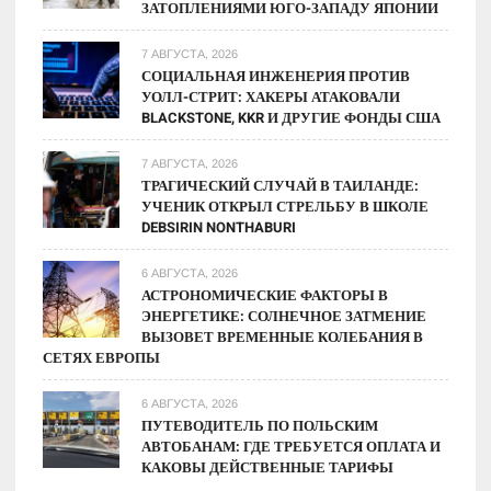
ЗАТОПЛЕНИЯМИ ЮГО-ЗАПАДУ ЯПОНИИ
7 АВГУСТА, 2026
СОЦИАЛЬНАЯ ИНЖЕНЕРИЯ ПРОТИВ
УОЛЛ-СТРИТ: ХАКЕРЫ АТАКОВАЛИ
BLACKSTONE, KKR И ДРУГИЕ ФОНДЫ США
7 АВГУСТА, 2026
ТРАГИЧЕСКИЙ СЛУЧАЙ В ТАИЛАНДЕ:
УЧЕНИК ОТКРЫЛ СТРЕЛЬБУ В ШКОЛЕ
DEBSIRIN NONTHABURI
6 АВГУСТА, 2026
АСТРОНОМИЧЕСКИЕ ФАКТОРЫ В
ЭНЕРГЕТИКЕ: СОЛНЕЧНОЕ ЗАТМЕНИЕ
ВЫЗОВЕТ ВРЕМЕННЫЕ КОЛЕБАНИЯ В
СЕТЯХ ЕВРОПЫ
6 АВГУСТА, 2026
ПУТЕВОДИТЕЛЬ ПО ПОЛЬСКИМ
АВТОБАНАМ: ГДЕ ТРЕБУЕТСЯ ОПЛАТА И
КАКОВЫ ДЕЙСТВЕННЫЕ ТАРИФЫ