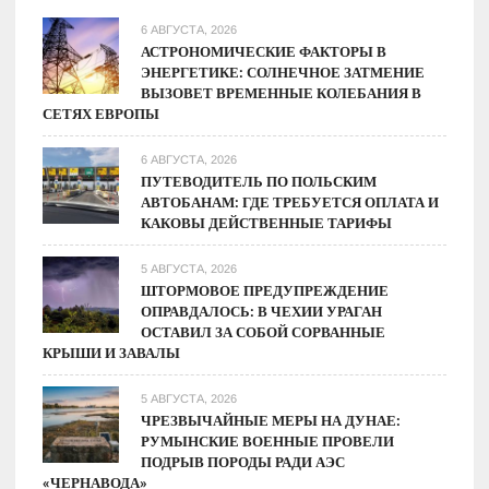
6 АВГУСТА, 2026
АСТРОНОМИЧЕСКИЕ ФАКТОРЫ В
ЭНЕРГЕТИКЕ: СОЛНЕЧНОЕ ЗАТМЕНИЕ
ВЫЗОВЕТ ВРЕМЕННЫЕ КОЛЕБАНИЯ В
СЕТЯХ ЕВРОПЫ
6 АВГУСТА, 2026
ПУТЕВОДИТЕЛЬ ПО ПОЛЬСКИМ
АВТОБАНАМ: ГДЕ ТРЕБУЕТСЯ ОПЛАТА И
КАКОВЫ ДЕЙСТВЕННЫЕ ТАРИФЫ
5 АВГУСТА, 2026
ШТОРМОВОЕ ПРЕДУПРЕЖДЕНИЕ
ОПРАВДАЛОСЬ: В ЧЕХИИ УРАГАН
ОСТАВИЛ ЗА СОБОЙ СОРВАННЫЕ
КРЫШИ И ЗАВАЛЫ
5 АВГУСТА, 2026
ЧРЕЗВЫЧАЙНЫЕ МЕРЫ НА ДУНАЕ:
РУМЫНСКИЕ ВОЕННЫЕ ПРОВЕЛИ
ПОДРЫВ ПОРОДЫ РАДИ АЭС
«ЧЕРНАВОДА»