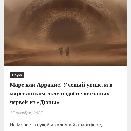
Наука
Марс как Арракис: Ученый увидела в
марсианском льду подобие песчаных
червей из «Дюны»
17 октября, 2025
На Марсе, в сухой и холодной атмосфере,