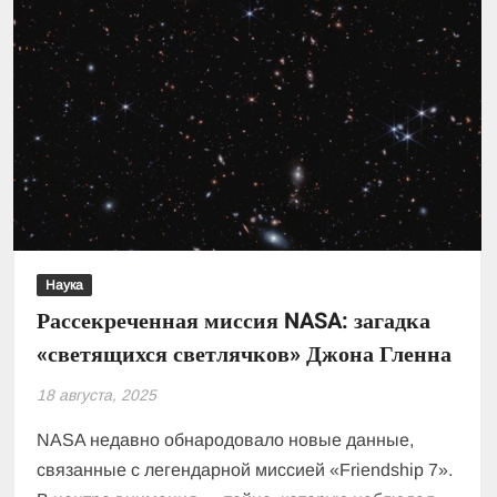
Наука
Рассекреченная миссия NASA: загадка
«светящихся светлячков» Джона Гленна
18 августа, 2025
NASA недавно обнародовало новые данные,
связанные с легендарной миссией «Friendship 7».