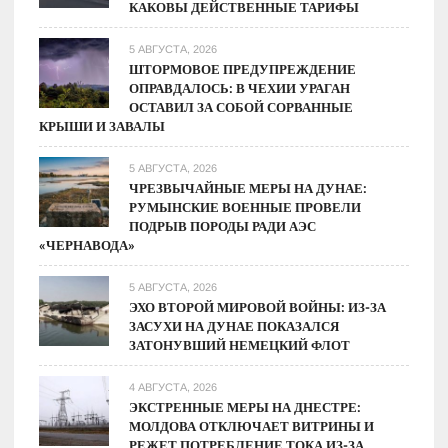
КАКОВЫ ДЕЙСТВЕННЫЕ ТАРИФЫ
5 АВГУСТА, 2026
ШТОРМОВОЕ ПРЕДУПРЕЖДЕНИЕ
ОПРАВДАЛОСЬ: В ЧЕХИИ УРАГАН
ОСТАВИЛ ЗА СОБОЙ СОРВАННЫЕ
КРЫШИ И ЗАВАЛЫ
5 АВГУСТА, 2026
ЧРЕЗВЫЧАЙНЫЕ МЕРЫ НА ДУНАЕ:
РУМЫНСКИЕ ВОЕННЫЕ ПРОВЕЛИ
ПОДРЫВ ПОРОДЫ РАДИ АЭС
«ЧЕРНАВОДА»
5 АВГУСТА, 2026
ЭХО ВТОРОЙ МИРОВОЙ ВОЙНЫ: ИЗ-ЗА
ЗАСУХИ НА ДУНАЕ ПОКАЗАЛСЯ
ЗАТОНУВШИЙ НЕМЕЦКИЙ ФЛОТ
4 АВГУСТА, 2026
ЭКСТРЕННЫЕ МЕРЫ НА ДНЕСТРЕ:
МОЛДОВА ОТКЛЮЧАЕТ ВИТРИНЫ И
РЕЖЕТ ПОТРЕБЛЕНИЕ ТОКА ИЗ-ЗА