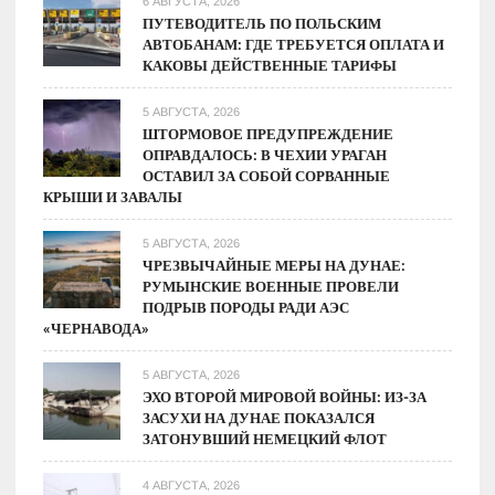
6 АВГУСТА, 2026
ПУТЕВОДИТЕЛЬ ПО ПОЛЬСКИМ
АВТОБАНАМ: ГДЕ ТРЕБУЕТСЯ ОПЛАТА И
КАКОВЫ ДЕЙСТВЕННЫЕ ТАРИФЫ
5 АВГУСТА, 2026
ШТОРМОВОЕ ПРЕДУПРЕЖДЕНИЕ
ОПРАВДАЛОСЬ: В ЧЕХИИ УРАГАН
ОСТАВИЛ ЗА СОБОЙ СОРВАННЫЕ
КРЫШИ И ЗАВАЛЫ
5 АВГУСТА, 2026
ЧРЕЗВЫЧАЙНЫЕ МЕРЫ НА ДУНАЕ:
РУМЫНСКИЕ ВОЕННЫЕ ПРОВЕЛИ
ПОДРЫВ ПОРОДЫ РАДИ АЭС
«ЧЕРНАВОДА»
5 АВГУСТА, 2026
ЭХО ВТОРОЙ МИРОВОЙ ВОЙНЫ: ИЗ-ЗА
ЗАСУХИ НА ДУНАЕ ПОКАЗАЛСЯ
ЗАТОНУВШИЙ НЕМЕЦКИЙ ФЛОТ
4 АВГУСТА, 2026