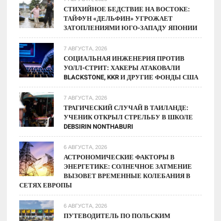
СТИХИЙНОЕ БЕДСТВИЕ НА ВОСТОКЕ:
ТАЙФУН «ДЕЛЬФИН» УГРОЖАЕТ
ЗАТОПЛЕНИЯМИ ЮГО-ЗАПАДУ ЯПОНИИ
7 АВГУСТА, 2026
СОЦИАЛЬНАЯ ИНЖЕНЕРИЯ ПРОТИВ
УОЛЛ-СТРИТ: ХАКЕРЫ АТАКОВАЛИ
BLACKSTONE, KKR И ДРУГИЕ ФОНДЫ США
7 АВГУСТА, 2026
ТРАГИЧЕСКИЙ СЛУЧАЙ В ТАИЛАНДЕ:
УЧЕНИК ОТКРЫЛ СТРЕЛЬБУ В ШКОЛЕ
DEBSIRIN NONTHABURI
6 АВГУСТА, 2026
АСТРОНОМИЧЕСКИЕ ФАКТОРЫ В
ЭНЕРГЕТИКЕ: СОЛНЕЧНОЕ ЗАТМЕНИЕ
ВЫЗОВЕТ ВРЕМЕННЫЕ КОЛЕБАНИЯ В
СЕТЯХ ЕВРОПЫ
6 АВГУСТА, 2026
ПУТЕВОДИТЕЛЬ ПО ПОЛЬСКИМ