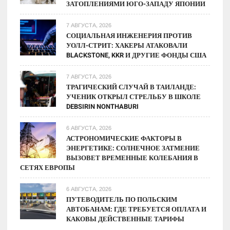
ЗАТОПЛЕНИЯМИ ЮГО-ЗАПАДУ ЯПОНИИ
7 АВГУСТА, 2026
СОЦИАЛЬНАЯ ИНЖЕНЕРИЯ ПРОТИВ
УОЛЛ-СТРИТ: ХАКЕРЫ АТАКОВАЛИ
BLACKSTONE, KKR И ДРУГИЕ ФОНДЫ США
7 АВГУСТА, 2026
ТРАГИЧЕСКИЙ СЛУЧАЙ В ТАИЛАНДЕ:
УЧЕНИК ОТКРЫЛ СТРЕЛЬБУ В ШКОЛЕ
DEBSIRIN NONTHABURI
6 АВГУСТА, 2026
АСТРОНОМИЧЕСКИЕ ФАКТОРЫ В
ЭНЕРГЕТИКЕ: СОЛНЕЧНОЕ ЗАТМЕНИЕ
ВЫЗОВЕТ ВРЕМЕННЫЕ КОЛЕБАНИЯ В
СЕТЯХ ЕВРОПЫ
6 АВГУСТА, 2026
ПУТЕВОДИТЕЛЬ ПО ПОЛЬСКИМ
АВТОБАНАМ: ГДЕ ТРЕБУЕТСЯ ОПЛАТА И
КАКОВЫ ДЕЙСТВЕННЫЕ ТАРИФЫ