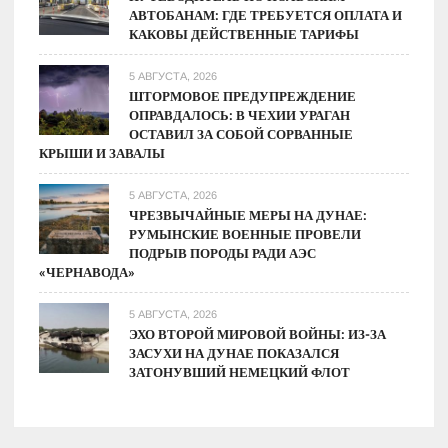
АВТОБАНАМ: ГДЕ ТРЕБУЕТСЯ ОПЛАТА И
КАКОВЫ ДЕЙСТВЕННЫЕ ТАРИФЫ
5 АВГУСТА, 2026
ШТОРМОВОЕ ПРЕДУПРЕЖДЕНИЕ
ОПРАВДАЛОСЬ: В ЧЕХИИ УРАГАН
ОСТАВИЛ ЗА СОБОЙ СОРВАННЫЕ
КРЫШИ И ЗАВАЛЫ
5 АВГУСТА, 2026
ЧРЕЗВЫЧАЙНЫЕ МЕРЫ НА ДУНАЕ:
РУМЫНСКИЕ ВОЕННЫЕ ПРОВЕЛИ
ПОДРЫВ ПОРОДЫ РАДИ АЭС
«ЧЕРНАВОДА»
5 АВГУСТА, 2026
ЭХО ВТОРОЙ МИРОВОЙ ВОЙНЫ: ИЗ-ЗА
ЗАСУХИ НА ДУНАЕ ПОКАЗАЛСЯ
ЗАТОНУВШИЙ НЕМЕЦКИЙ ФЛОТ