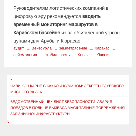
Руководителям логистических компаний в
цифровую эру рекомендуется
вводить
временный мониторинг маршрутов в
Карибском бассейне
из-за объявленной угрозы
цунами для Арубы и Кюрасао.
аудит
Венесуэла
землетрясение
Каракас
сейсмология
стабильность
Хонсю
Япония
Навигация
по
ЧИЛИ КОН КАРНЕ С КАКАО И КУМИНОМ: СЕКРЕТЫ ГЛУБОКОГО
МЯСНОГО ВКУСА
записям
ВЕДОМСТВЕННЫЙ ЧЕК-ЛИСТ БЕЗОПАСНОСТИ: АВАРИЯ
ПОЕЗДОВ В ПОЛЬШЕ ВЫЗВАЛА МАСШТАБНЫЕ ПОВРЕЖДЕНИЯ
ЗАЛІЗНИЧНОЇ ИНФРАСТРУКТУРЫ