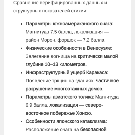
Сравнение верифицированных данных и
структурных показателей стихии:
Параметры южноамериканского очага:
Магнитуда 7,5 балла, локализация —
район Морон, форшок — 7,2 балла.
Физические особенности в Венесуэле:
Залегание вогнища на
критически малой
глубине 10–13 километров
.
Инфраструктурный ущерб Каракаса:
Появление тріщин на зданиях,
частичное
разрушение многоэтажных домов
.
Параметры азиатского толчка:
Магнитуда
6,9 балла,
локализация — северо-
восточное побережье Хонсю
.
Особенности японского катаклизма:
Расположение очага на
безопасной