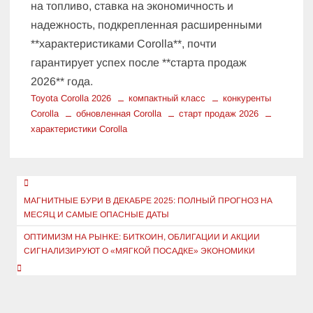
на топливо, ставка на экономичность и
надежность, подкрепленная расширенными
**характеристиками Corolla**, почти
гарантирует успех после **старта продаж
2026** года.
Toyota Corolla 2026
компактный класс
конкуренты
Corolla
обновленная Corolla
старт продаж 2026
характеристики Corolla
Навигация
по
МАГНИТНЫЕ БУРИ В ДЕКАБРЕ 2025: ПОЛНЫЙ ПРОГНОЗ НА
МЕСЯЦ И САМЫЕ ОПАСНЫЕ ДАТЫ
записям
ОПТИМИЗМ НА РЫНКЕ: БИТКОИН, ОБЛИГАЦИИ И АКЦИИ
СИГНАЛИЗИРУЮТ О «МЯГКОЙ ПОСАДКЕ» ЭКОНОМИКИ