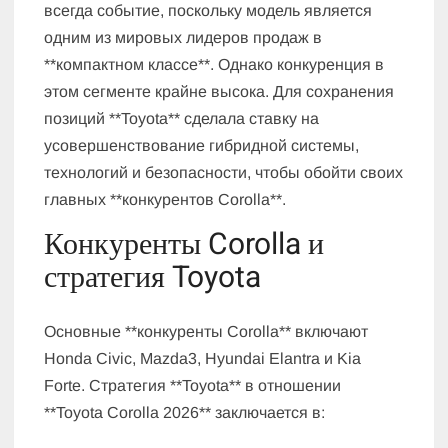
всегда событие, поскольку модель является
одним из мировых лидеров продаж в
**компактном классе**. Однако конкуренция в
этом сегменте крайне высока. Для сохранения
позиций **Toyota** сделала ставку на
усовершенствование гибридной системы,
технологий и безопасности, чтобы обойти своих
главных **конкурентов Corolla**.
Конкуренты Corolla и
стратегия Toyota
Основные **конкуренты Corolla** включают
Honda Civic, Mazda3, Hyundai Elantra и Kia
Forte. Стратегия **Toyota** в отношении
**Toyota Corolla 2026** заключается в: