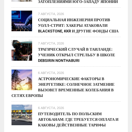
ЗАТОПЛЕНИЯМИ ЮГО-ЗАПАДУ ЯПОНИИ
7 АВГУСТА, 2026
СОЦИАЛЬНАЯ ИНЖЕНЕРИЯ ПРОТИВ
УОЛЛ-СТРИТ: ХАКЕРЫ АТАКОВАЛИ
BLACKSTONE, KKR И ДРУГИЕ ФОНДЫ США
7 АВГУСТА, 2026
ТРАГИЧЕСКИЙ СЛУЧАЙ В ТАИЛАНДЕ:
УЧЕНИК ОТКРЫЛ СТРЕЛЬБУ В ШКОЛЕ
DEBSIRIN NONTHABURI
6 АВГУСТА, 2026
АСТРОНОМИЧЕСКИЕ ФАКТОРЫ В
ЭНЕРГЕТИКЕ: СОЛНЕЧНОЕ ЗАТМЕНИЕ
ВЫЗОВЕТ ВРЕМЕННЫЕ КОЛЕБАНИЯ В
СЕТЯХ ЕВРОПЫ
6 АВГУСТА, 2026
ПУТЕВОДИТЕЛЬ ПО ПОЛЬСКИМ
АВТОБАНАМ: ГДЕ ТРЕБУЕТСЯ ОПЛАТА И
КАКОВЫ ДЕЙСТВЕННЫЕ ТАРИФЫ